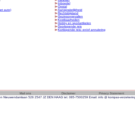
n Nieuwendamlaan 526 2547 JZ DEN HAAG tel. 085-7500259 Email: info @ kompas-verzekeri