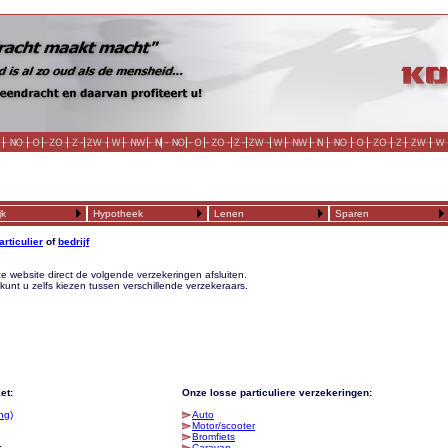
jk
Hypotheek
Lenen
Sparen