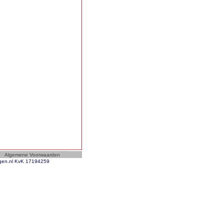
ngen.nl KvK 17194259