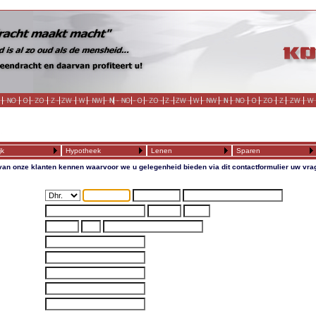
jk
Hypotheek
Lenen
Sparen
van onze klanten kennen waarvoor we u gelegenheid bieden via dit contactformulier uw vr