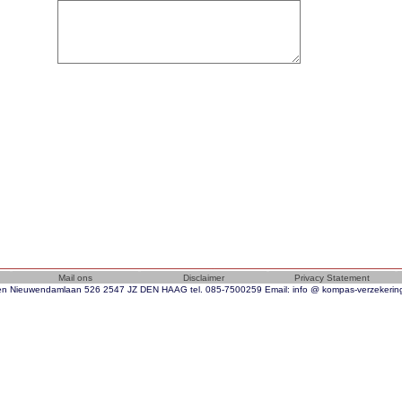
n Nieuwendamlaan 526 2547 JZ DEN HAAG tel. 085-7500259 Email: info @ kompas-verzekeri