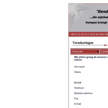
Verzekeringen
Particulier
Zakeli
Wij willen graag de wensen 
sturen.
Uw naam
Adres
Bedrijf
Telefoon
Mobiele telefoon
Fax
E-mail