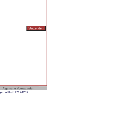
ngen.nl KvK 17194259