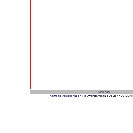
Kompas Verzekeringen Nieuwendamlaan 526 2547 JZ DEN H