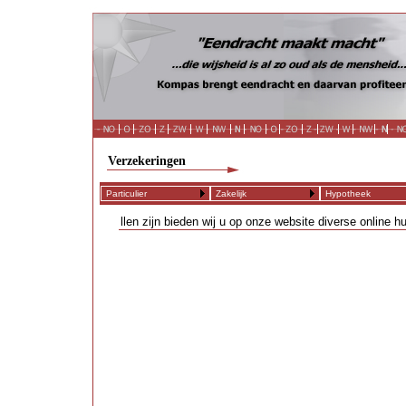
Verzekeringen
Particulier
Zakelijk
Hypotheek