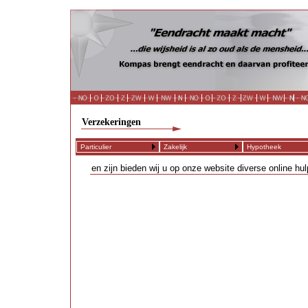
Verzekeringen
Particulier
Zakelijk
Hypotheek