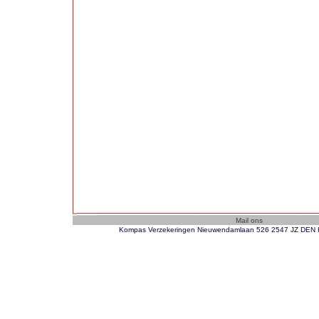
Kompas Verzekeringen Nieuwendamlaan 526 2547 JZ DEN H