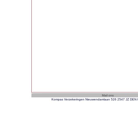
Kompas Verzekeringen Nieuwendamlaan 526 2547 JZ DEN H