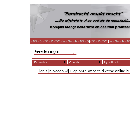
Verzekeringen
Particulier
Zakelijk
Hypotheek