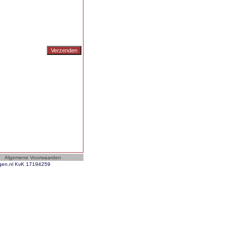
ngen.nl KvK 17194259