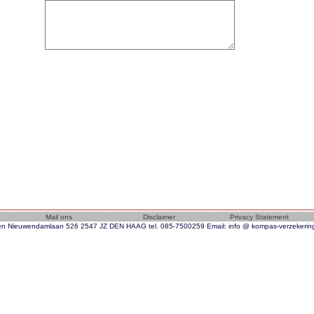
n Nieuwendamlaan 526 2547 JZ DEN HAAG tel. 085-7500259 Email: info @ kompas-verzekeri