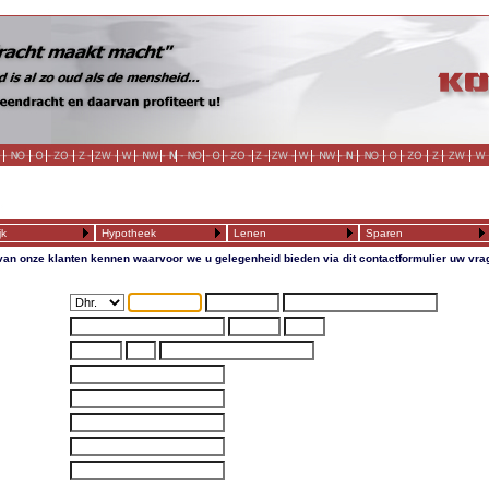
jk
Hypotheek
Lenen
Sparen
van onze klanten kennen waarvoor we u gelegenheid bieden via dit contactformulier uw vr