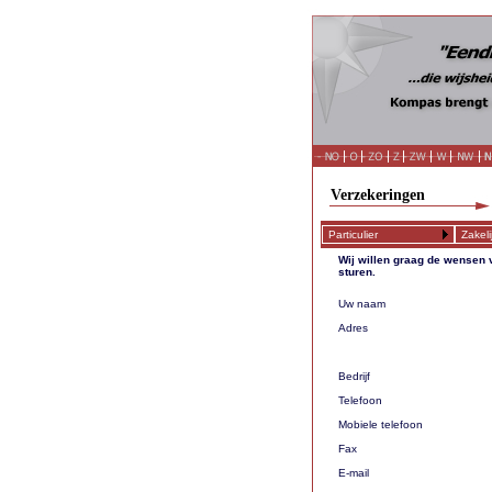
Verzekeringen
Particulier
Zakeli
Wij willen graag de wensen 
sturen.
Uw naam
Adres
Bedrijf
Telefoon
Mobiele telefoon
Fax
E-mail